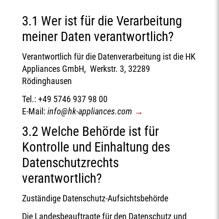
3.1 Wer ist für die Verarbeitung
meiner Daten verantwortlich?
Verantwortlich für die Datenverarbeitung ist die HK
Appliances GmbH, Werkstr. 3, 32289
Rödinghausen
Tel.: +49 5746 937 98 00
E-Mail:
info@hk-appliances.com
3.2 Welche Behörde ist für
Kontrolle und Einhaltung des
Datenschutzrechts
verantwortlich?
Zuständige Datenschutz-Aufsichtsbehörde
Die Landesbeauftragte für den Datenschutz und